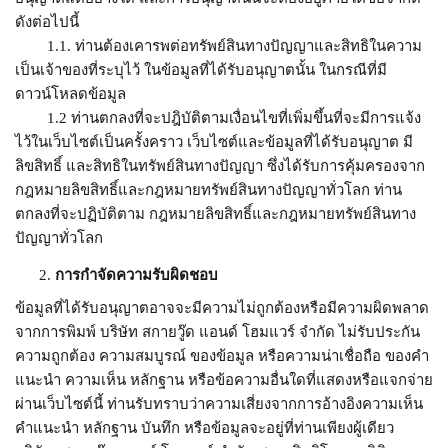
ดังต่อไปนี้
1.1. ท่านต้องเคารพต่อทรัพย์สินทางปัญญาและสิทธิในความ
เป็นเจ้าของที่ระบุไว้ ในข้อมูลที่ได้รับอนุญาตนั้น ในกรณีที่มี
ดาวน์โหลดข้อมูล
1.2 ท่านตกลงที่จะปฎิบัติตามเงื่อนไขที่เพิ่มขึ้นที่จะมีการแจ้ง
ไว้ในเว็บไซต์เป็นครั้งคราว เว็บไซต์และข้อมูลที่ได้รับอนุญาต มี
ลิขสิทธิ์ และสิทธิในทรัพย์สินทางปัญญา ซึ่งได้รับการคุ้มครองจาก
กฎหมายลิขสิทธิ์และกฎหมายทรัพย์สินทางปัญญาทั่วโลก ท่าน
ตกลงที่จะปฏิบัติตาม กฎหมายลิขสิทธิ์และกฎหมายทรัพย์สินทาง
ปัญญาทั่วโลก
การกำจัดความรับผิดชอบ
ข้อมูลที่ได้รับอนุญาตอาจจะมีความไม่ถูกต้องหรือมีความผิดพลาด
จากการพิมพ์ บริษัท สกายวู๊ด แอนด์ โฮมแวร์ จำกัด ไม่รับประกัน
ความถูกต้อง ความสมบูรณ์ ของข้อมูล หรือความน่าเชื่อถือ ของคำ
แนะนำ ความเห็น หลักฐาน หรือข้อความอื่นใดที่แสดงหรือแจกจ่าย
ผ่านเว็บไซต์นี้ ท่านรับทราบว่าความเสี่ยงจากการอ้างอิงความเห็น
คำแนะนำ หลักฐาน บันทึก หรือข้อมูลจะอยู่ที่ท่านเพียงผู้เดียว