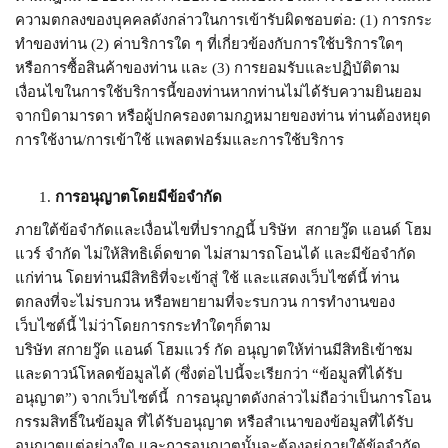
ความตกลงของบุคคลดังกล่าวในการเข้ารับผิดชอบต่อ: (1) การกระ
ทำของท่าน (2) ค่าบริการใด ๆ ที่เกี่ยวข้องกับการใช้บริการใดๆ
หรือการซื้อสินค้าของท่าน และ (3) การยอมรับและปฏิบัติตาม
เงื่อนไขในการใช้บริการนี้ของท่านหากท่านไม่ได้รับความยินยอม
จากบิดามารดา หรือผู้ปกครองตามกฎหมายของท่าน ท่านต้องหยุด
การใช้งาน/การเข้าใช้ แพลตฟอร์มและการใช้บริการ
การอนุญาตโดยมีข้อจำกัด
ภายใต้ข้อจำกัดและเงื่อนไขที่ปรากฏนี้ บริษัท สกายวู๊ด แอนด์ โฮม
แวร์ จำกัด ไม่ให้สิทธิเด็ดขาด ไม่สามารถโอนได้ และมีข้อจำกัด
แก่ท่าน โดยท่านมีสิทธิที่จะเข้าสู่ ใช้ และแสดงเว็บไซต์นี้ ท่าน
ตกลงที่จะไม่รบกวน หรือพยายามที่จะรบกวน การทำงานของ
เว็บไซต์นี้ ไม่ว่าโดยการกระทำใดๆก็ตาม
บริษัท สกายวู๊ด แอนด์ โฮมแวร์ กัด อนุญาตให้ท่านมีสิทธิเข้าชม
และดาวน์โหลดข้อมูลได้ (ซึ่งต่อไปนี้จะเรียกว่า “ข้อมูลที่ได้รับ
อนุญาต”) จากเว็บไซต์นี้ การอนุญาตดังกล่าวไม่ถือว่าเป็นการโอน
กรรมสิทธิ์ในข้อมูล ที่ได้รับอนุญาต หรือสำเนาของข้อมูลที่ได้รับ
อนุญาตแต่อย่างใด และการอนุญาตนั้นจะต้องอยู่ภายใต้ข้อจำกัด