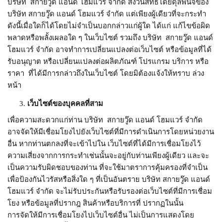
บริษัท สกายวู๊ด แอนด์ โฮมแวร์ จำกัด สงวนสิทธิโดยดุลพินิจของ
บริษัท สกายวู๊ด แอนด์ โฮมแวร์ จำกัด แต่เพียงผู้เดียวที่จะกระทำ
ดังนี้เมื่อใดก็ได้โดยไม่จำเป็นบอกกล่าวแก่ผู้ใด ได้แก่ แก้ไขข้อผิด
พลาดหรือพลั้งเผลอใด ๆ ในเว็บไซต์ รวมถึง บริษัท สกายวู๊ด แอนด์
โฮมแวร์ จำกัด อาจทำการเปลี่ยนแปลงต่อเว็บไซต์ หรือข้อมูลที่ได้
รับอนุญาต หรือเปลี่ยนแปลงต่อผลิตภัณฑ์ โปรแกรม บริการ หรือ
ราคา ที่ได้มีการกล่าวถึงในเว็บไซต์ โดยมิต้องแจ้งให้ทราบ ล่วง
หน้า
เว็บไซต์ของบุคคลที่สาม
เพื่อความสะดวกแก่ท่าน บริษัท สกายวู๊ด แอนด์ โฮมแวร์ จำกัด
อาจจัดให้มีเชื่อมโยงไปยังเว็บไซต์ที่มีการดำเนินการโดยหน่วยงาน
อื่น หากท่านตกลงที่จะเข้าไปใน เว็บไซต์ที่ได้มีการเชื่อมโยงไว้
ความเสี่ยงจากการกระทำเช่นนั้นจะอยู่กับท่านเพียงผู้เดียว และจะ
เป็นความรับผิดชอบของท่าน ที่จะใช้มาตราการคุ้มครองที่จำเป็น
เพื่อป้องกันไวรัสหรือสิ่งใด ๆ ที่เป็นอันตราย บริษัท สกายวู๊ด แอนด์
โฮมแวร์ จำกัด จะไม่รับประกันหรือรับรองต่อเว็บไซต์ที่มีการเชื่อม
โยง หรือข้อมูลที่ปรากฎ สินค้าหรือบริการที่ ปรากฏในนั้น
การจัดให้มีการเชื่อมโยงไปเว็บไซต์อื่น ไม่เป็นการแสดงโดย