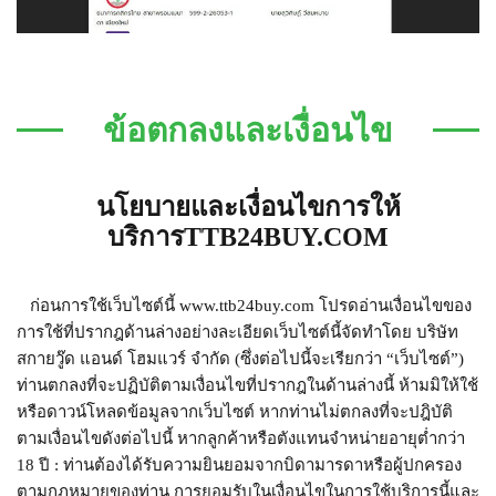
ข้อตกลงและเงื่อนไข
นโยบายและเงื่อนไขการให้
บริการTTB24BUY.COM
ก่อนการใช้เว็บไซต์นี้ www.ttb24buy.com โปรดอ่านเงื่อนไขของ
การใช้ที่ปรากฎด้านล่างอย่างละเอียดเว็บไซต์นี้จัดทำโดย บริษัท
สกายวู๊ด แอนด์ โฮมแวร์ จำกัด (ซึ่งต่อไปนี้จะเรียกว่า “เว็บไซต์”)
ท่านตกลงที่จะปฏิบัติตามเงื่อนไขที่ปรากฎในด้านล่างนี้ ห้ามมิให้ใช้
หรือดาวน์โหลดข้อมูลจากเว็บไซต์ หากท่านไม่ตกลงที่จะปฎิบัติ
ตามเงื่อนไขดังต่อไปนี้ หากลูกค้าหรือตังแทนจำหน่ายอายุต่ำกว่า
18 ปี : ท่านต้องได้รับความยินยอมจากบิดามารดาหรือผู้ปกครอง
ตามกฎหมายของท่าน การยอมรับในเงื่อนไขในการใช้บริการนี้และ