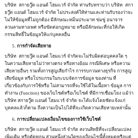
บริษัท สกายวู๊ด แอนด์ โฮมแวร์ จำกัด ท่านรับทราบว่า บริษัท สกา
ยวู๊ด แอนด์ โฮมแวร์ จำกัด ไม่ประสงค์ให้ท่านและท่านรับรองว่าจะ
ไม่ให้ข้อมูลที่ไม่ถูกต้อง มีลักษณะหมิ่นประมาท ข่มขู่ อนาจาร
ลวนลามทางเพศ หรือขัดต่อกฎหมาย หรือมีลักษณะที่ก่อให้เกิด
กรรมสิทธิ์ในข้อมูลให้แก่บุคคลอื่น
การกำจัดเสียหาย
บริษัท สกายวู๊ด แอนด์ โฮมแวร์ จำกัดจะไม่รับผิดต่อบุคคลใด ๆ
ในความเสียหายไม่ว่าทางตรง หรือทางอ้อม กรณีพิเศษ หรือความ
เสียหายอื่นๆ รวมทั้งการสูญเสียกำไร การรบกวนทางธุรกิจ การสูญ
เสียข้อมูล หรือโปรแกรมในระบบจัดการข้อมูล ของท่าน ที่
เกี่ยวข้องกับการใช้หรือ ไม่สามารถที่จะใช้ได้ในเนื้อหา ข้อมูล การ
ทำงาน (Function) ของเว็บไซต์หรือเว็บไซต์ ที่มีการเชื่อมโยง แม้ว่า
บริษัท สกายวู๊ด แอนด์ โฮมแวร์ จำกัด จะได้แจ้งโดยชัดแจ้งแก่
บุคคลแล้วก็ตาม ถึงความเป็นไปได้ที่จะเกิดความเสียหายเหล่านั้น
การเปลี่ยนแปลงเงื่อนไขของการใช้เว็บไซต์
บริษัท สกายวู๊ด แอนด์ โฮมแวร์ จำกัด สงวนสิทธิที่จะเปลี่ยนแปลง
เพิ่มเติม หรือตัดทอน ส่วนหนึ่งส่วนใดของเงื่อนไขนี้ทั้งหมดหรือแต่