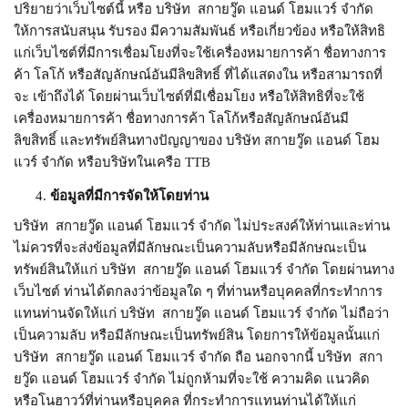
ปริยายว่าเว็บไซต์นี้ หรือ บริษัท สกายวู๊ด แอนด์ โฮมแวร์ จำกัด
ให้การสนับสนุน รับรอง มีความสัมพันธ์ หรือเกี่ยวข้อง หรือให้สิทธิ
แก่เว็บไซต์ที่มีการเชื่อมโยงที่จะใช้เครื่องหมายการค้า ชื่อทางการ
ค้า โลโก้ หรือสัญลักษณ์อันมีลิขสิทธิ์ ที่ได้แสดงใน หรือสามารถที่
จะ เข้าถึงได้ โดยผ่านเว็บไซต์ที่มีเชื่อมโยง หรือให้สิทธิที่จะใช้
เครื่องหมายการค้า ชื่อทางการค้า โลโก้หรือสัญลักษณ์อันมี
ลิขสิทธิ์ และทรัพย์สินทางปัญญาของ บริษัท สกายวู๊ด แอนด์ โฮม
แวร์ จำกัด หรือบริษัทในเครือ TTB
ข้อมูลที่มีการจัดให้โดยท่าน
บริษัท สกายวู๊ด แอนด์ โฮมแวร์ จำกัด ไม่ประสงค์ให้ท่านและท่าน
ไม่ควรที่จะส่งข้อมูลที่มีลักษณะเป็นความลับหรือมีลักษณะเป็น
ทรัพย์สินให้แก่ บริษัท สกายวู๊ด แอนด์ โฮมแวร์ จำกัด โดยผ่านทาง
เว็บไซต์ ท่านได้ตกลงว่าข้อมูลใด ๆ ที่ท่านหรือบุคคลที่กระทำการ
แทนท่านจัดให้แก่ บริษัท สกายวู๊ด แอนด์ โฮมแวร์ จำกัด ไม่ถือว่า
เป็นความลับ หรือมีลักษณะเป็นทรัพย์สิน โดยการให้ข้อมูลนั้นแก่
บริษัท สกายวู๊ด แอนด์ โฮมแวร์ จำกัด ถือ นอกจากนี้ บริษัท สกา
ยวู๊ด แอนด์ โฮมแวร์ จำกัด ไม่ถูกห้ามที่จะใช้ ความคิด แนวคิด
หรือโนฮาวว์ที่ท่านหรือบุคคล ที่กระทำการแทนท่านได้ให้แก่