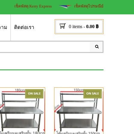
เช็คพัสดุ Kerry Express
เช็คพัสดุไปรษณีย์
0 items
-
0.00
฿
วาม
ติดต่อเรา