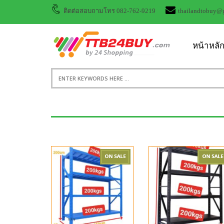
ติดต่อสอบถามโทร 082-762-9219
thailandtobuy@
หน้าหลั