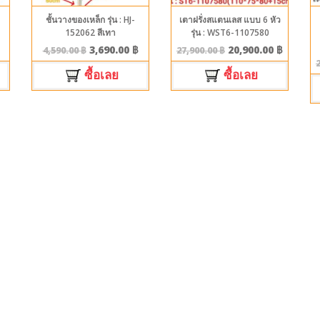
ชั้นวางของเหล็ก รุ่น : HJ-
เตาฝรั่งสแตนเลส แบบ 6 หัว
152062 สีเทา
รุ่น : WST6-1107580
3,690.00
฿
20,900.00
฿
4,590.00
฿
27,900.00
฿
ซื้อเลย
ซื้อเลย