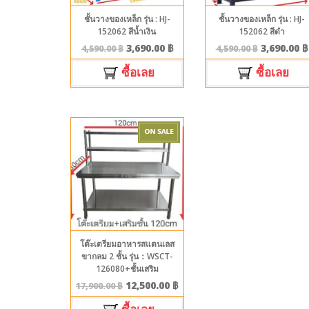
ชั้นวางของเหล็ก รุ่น : HJ-
ชั้นวางของเหล็ก รุ่น : HJ-
152062 สีน้ำเงิน
152062 สีดำ
3,690.00
฿
3,690.00
฿
4,590.00
฿
4,590.00
฿
ซื้อเลย
ซื้อเลย
โต๊ะเตรียมอาหารสแตนเลส
ขากลม 2 ชั้น รุ่น：WSCT-
126080+ชั้นเสริม
12,500.00
฿
17,900.00
฿