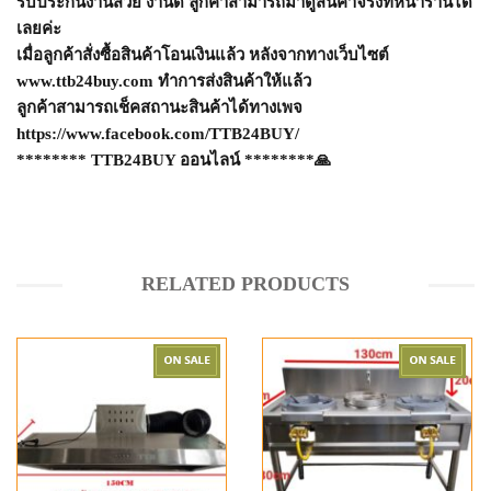
รับประกันงานสวย งานดี ลูกค้าสามารถมาดูสินค้าจริงที่หน้าร้านได้
เลยค่ะ
เมื่อลูกค้าสั่งซื้อสินค้าโอนเงินแล้ว หลังจากทางเว็บไซต์
www.ttb24buy.com
ทำการส่งสินค้าให้แล้ว
ลูกค้าสามารถเช็คสถานะสินค้าได้ทางเพจ
https://www.facebook.com/TTB24BUY/
********
TTB24BUY
ออนไลน์
********
🙏
RELATED PRODUCTS