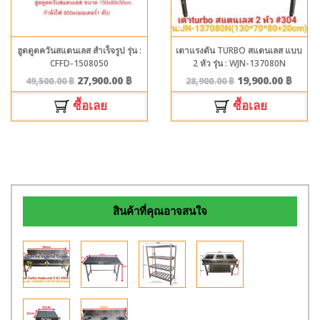
ฮูดดูดควันสแตนเลส สำเร็จรูป รุ่น :
เตาแรงดัน TURBO สแตนเลส แบบ
CFFD-1508050
2 หัว รุ่น : WJN-137080N
27,900.00
฿
19,900.00
฿
49,500.00
฿
28,900.00
฿
ซื้อเลย
ซื้อเลย
สินค้าที่คุณอาจสนใจ