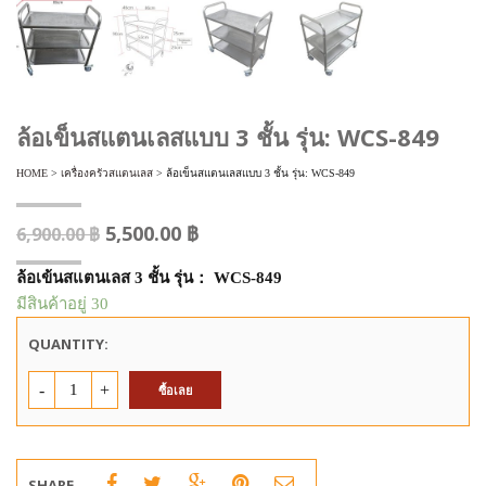
ล้อเข็นสแตนเลสแบบ 3 ชั้น รุ่น: WCS-849
HOME
>
เครื่องครัวสแตนเลส
> ล้อเข็นสแตนเลสแบบ 3 ชั้น รุ่น: WCS-849
5,500.00
฿
6,900.00
฿
ล้อเข้น
สแตนเลส
3
ชั้น รุ่น
：
W
CS-849
มีสินค้าอยู่ 30
QUANTITY:
จำนวน
ซื้อเลย
SHARE