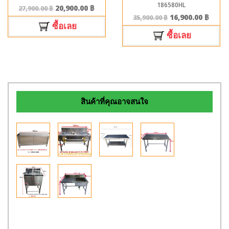
186580HL
20,900.00
฿
27,900.00
฿
16,900.00
฿
35,900.00
฿
ซื้อเลย
ซื้อเลย
สินค้าที่คุณอาจสนใจ