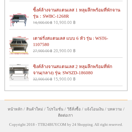
ซิ้งค์ล้างจานสแตนเลส 1 หลุมลึกพร้อมที่พักจาน
รุ่น：SWBC-1268R
10,900.00
฿
16,900.00
฿
เตาฝรั่งสแตนเลส แบบ 6 หัว รุ่น : WST6-
1107580
20,900.00
฿
27,900.00
฿
ซิงค์ล้างจานสแตนเลส 2 หลุมลึกพร้อมที่พัก
จาน(กลาง) รุ่น: SWSZD-186080
15,900.00
฿
32,900.00
฿
หน้าหลัก
สินค้าใหม่
โปรโมชั่น
วิธีสั่งซื้อ
แจ้งโอนเงิน
บทความ
ติดต่อเรา
Copyright 2018 - TTB24BUY.COM by 24 Shopping. All right reserved.