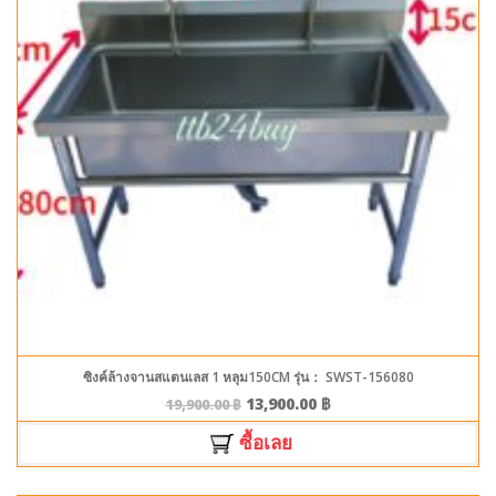
ซิงค์ล้างจานสแตนเลส 1 หลุม150CM รุ่น： SWST-156080
13,900.00
฿
19,900.00
฿
ซื้อเลย