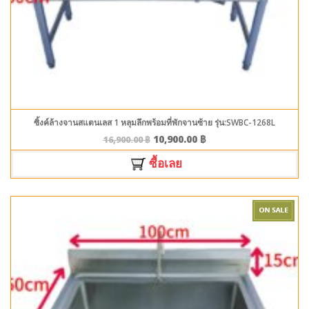
ซิ้งค์ล้างจานสแตนเลส 1 หลุมลึกพร้อมที่พักจานซ้าย รุ่น:SWBC-1268L
10,900.00
฿
16,900.00
฿
ซื้อเลย