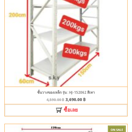
ชั้นวางของเหล็ก รุ่น : HJ-152062 สีเทา
3,690.00
฿
4,590.00
฿
ซื้อเลย