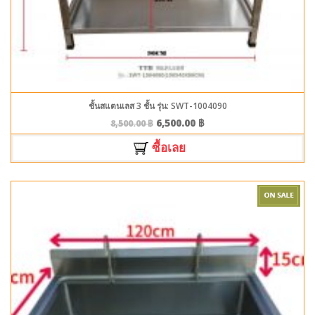
ชั้นสแตนเลส 3 ชั้น รุ่น: SWT-1004090
6,500.00
฿
8,500.00
฿
ซื้อเลย