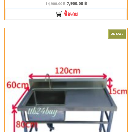
7,900.00
฿
14,900.00
฿
ซื้อเลย