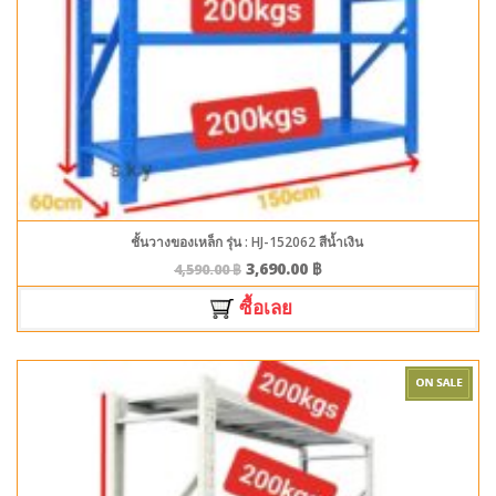
ชั้นวางของเหล็ก รุ่น : HJ-152062 สีน้ำเงิน
3,690.00
฿
4,590.00
฿
ซื้อเลย