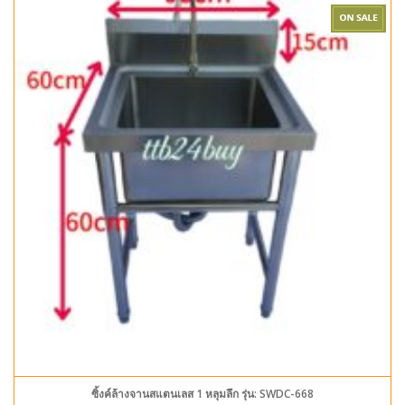
ซิ้งค์ล้างจานสแตนเลส 1 หลุมลึก รุ่น: SWDC-668