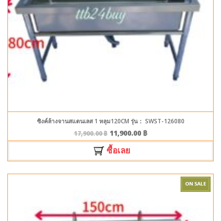
ซิงค์ล้างจานสแตนเลส 1 หลุม120CM รุ่น： SWST-126080
11,900.00
฿
17,900.00
฿
ซื้อเลย