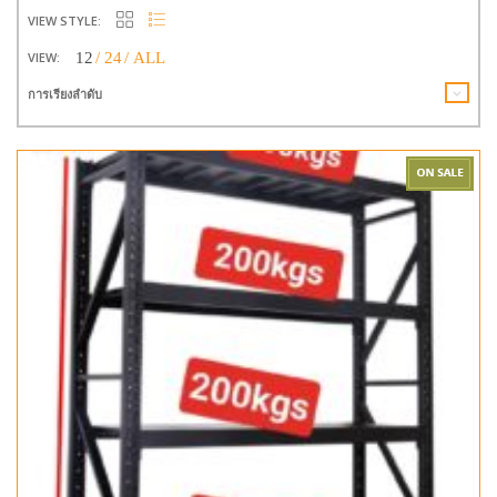
VIEW STYLE:
VIEW:
12
24
ALL
การเรียงลำดับ