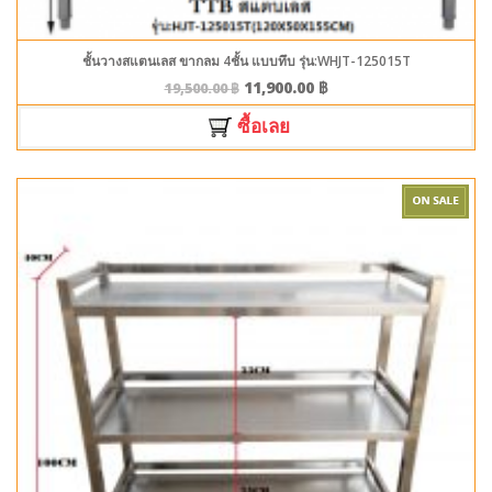
ชั้นวางสแตนเลส ขากลม 4ชั้น แบบทึบ รุ่น:WHJT-125015T
11,900.00
฿
19,500.00
฿
ซื้อเลย