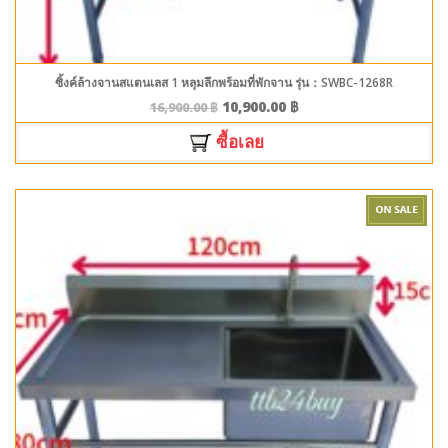
ซิ้งค์ล้างจานสแตนเลส 1 หลุมลึกพร้อมที่พักจาน รุ่น：SWBC-1268R
10,900.00
฿
16,900.00
฿
ซื้อเลย