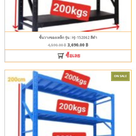
ชั้นวางของเหล็ก รุ่น : HJ-152062 สีดำ
3,690.00
฿
4,590.00
฿
ซื้อเลย