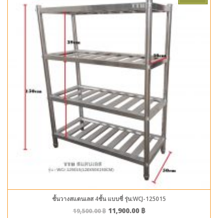
ชั้นวางสแตนเลส 4ชั้น แบบซี่ รุ่น:WCJ-125015
11,900.00
฿
19,500.00
฿